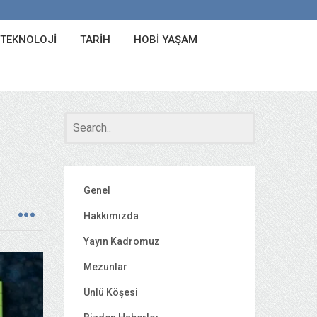
 TEKNOLOJI
TARIH
HOBI YAŞAM
Genel
Hakkımızda
Yayın Kadromuz
Mezunlar
Ünlü Köşesi