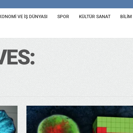
KONOMI VE İŞ DÜNYASI
SPOR
KÜLTÜR SANAT
BILIM
VES: