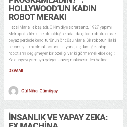
HOLLYWOOD’UN KADIN
ROBOT MERAKI
Hepsi Maria ile başladı. O kim diye sorarsanız, 1927 yapımı
Metropolis filminin kötü olduğu kadar da çekici robotu olarak
beyaz perdede kendi türünün öncüsü Maria. Bir robotun illa ki
bir cinsiyeti mi olmalı sorusu bir yana, dişi kimliğe sahip
robotların değişmeyen bir özelliği var ki görmemek elde değil:
Ya dünyayı yıkmaya çalışan savaş makinesinden hallice
DEVAMI
Gül Nihal Gümüşay
İNSANLIK VE YAPAY ZEKA:
EX MACHINA