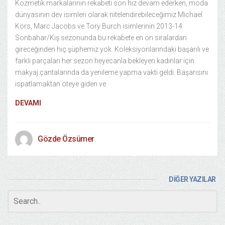
Kozmetik markalarının rekabeti son hız devam ederken, moda
dünyasının dev isimleri olarak nitelendirebileceğimiz Michael
Kors, Marc Jacobs ve Tory Burch isimlerinin 2013-14
Sonbahar/Kış sezonunda bu rekabete en ön sıralardan
gireceğinden hiç şüphemiz yok. Koleksiyonlarındaki başarılı ve
farklı parçaları her sezon heyecanla bekleyen kadınlar için
makyaj çantalarında da yenileme yapma vakti geldi. Başarısını
ispatlamaktan öteye giden ve
DEVAMI
Gözde Özsümer
DİĞER YAZILAR