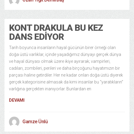
KONT DRAKULA BU KEZ
DANS EDIYOR
Tarih boyunca insanların hayal gücünün birer örneği olan
doğa üstü varlıklar, içinde yaşadığımız dünyayı gerçek dünya
ve hayal dünyası olmak üzere ikiye ayırarak; vampirleri,
cadıları, zombileri, perileri ve daha birçoğunu hayatımızın bir
parçası haline getirdiler. Her ne kadar onları doğa üstü diyerek
gerçek kategorisine almasak da kimi insanlar bu “yaratıkların”
varlığına gerçekten inanıyorlar. Bunlardan en
DEVAMI
Gamze Ünlü