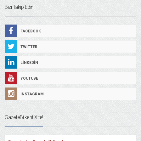
Bizi Takip Edin!
FACEBOOK
TWITTER
LINKEDIN
YOUTUBE
INSTAGRAM
GazeteBilkent X’te!