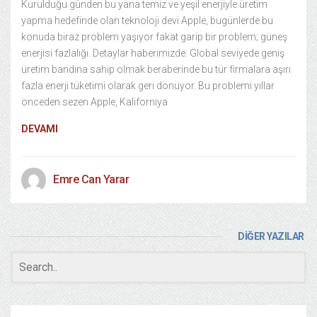
Kurulduğu günden bu yana temiz ve yeşil enerjiyle üretim
yapma hedefinde olan teknoloji devi Apple, bugünlerde bu
konuda biraz problem yaşıyor fakat garip bir problem; güneş
enerjisi fazlalığı. Detaylar haberimizde. Global seviyede geniş
üretim bandına sahip olmak beraberinde bu tür firmalara aşırı
fazla enerji tüketimi olarak geri dönüyor. Bu problemi yıllar
önceden sezen Apple, Kaliforniya
DEVAMI
Emre Can Yarar
DİĞER YAZILAR