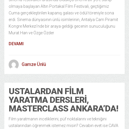
olmaya başlayan Altın Portakal Film Festivali, geçtiğimiz
Cuma gerçekleştirilen kapanış galası ve ödül töreniyle sona
erdi. Sinema dünyasının ünlü isimlerinin, Antalya Cam Piramit
Kongre Merkezi’nde bir araya geldiği gecenin sunuculuğunu
Murat Han ve Özge Özder
DEVAMI
Gamze Ünlü
USTALARDAN FILM
YARATMA DERSLERI,
MASTERCLASS ANKARA’DA!
Film yaratmanın inceliklerini, püf noktalarını ve tekniğini
ustalarından öğrenmek istemez misin? Cevabın evet ise CAVA