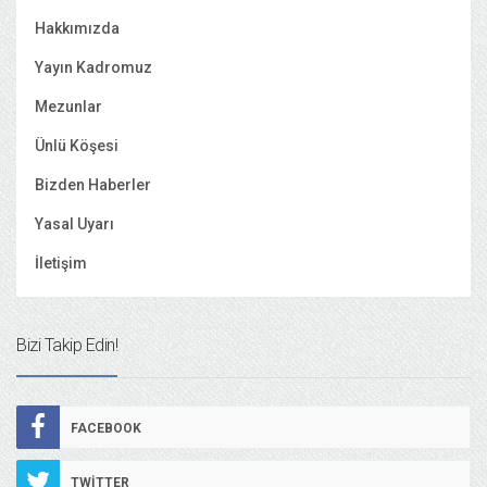
Hakkımızda
Yayın Kadromuz
Mezunlar
Ünlü Köşesi
Bizden Haberler
Yasal Uyarı
İletişim
Bizi Takip Edin!
FACEBOOK
TWITTER