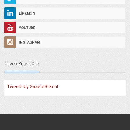
LINKEDIN
YOUTUBE
INSTAGRAM
GazeteBilkent X’te!
Tweets by GazeteBilkent