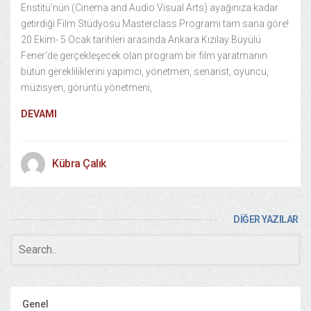
Enstitü’nün (Cinema and Audio Visual Arts) ayağınıza kadar
getirdiği Film Stüdyosu Masterclass Programı tam sana göre!
20 Ekim- 5 Ocak tarihleri arasında Ankara Kızılay Büyülü
Fener‘de gerçekleşecek olan program bir film yaratmanın
bütün gerekliliklerini yapımcı, yönetmen, senarist, oyuncu,
müzisyen, görüntü yönetmeni,
DEVAMI
Kübra Çalık
DİĞER YAZILAR
Genel