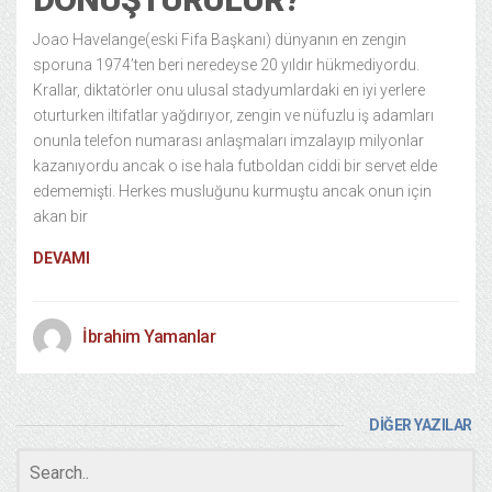
Joao Havelange(eski Fifa Başkanı) dünyanın en zengin
sporuna 1974’ten beri neredeyse 20 yıldır hükmediyordu.
Krallar, diktatörler onu ulusal stadyumlardaki en iyi yerlere
oturturken iltifatlar yağdırıyor, zengin ve nüfuzlu iş adamları
onunla telefon numarası anlaşmaları imzalayıp milyonlar
kazanıyordu ancak o ise hala futboldan ciddi bir servet elde
edememişti. Herkes musluğunu kurmuştu ancak onun için
akan bir
DEVAMI
İbrahim Yamanlar
DİĞER YAZILAR