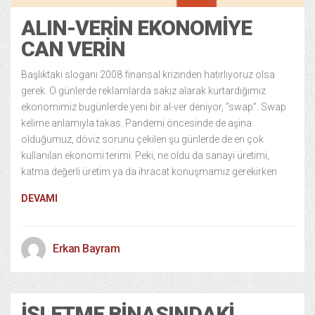
ALIN-VERIN EKONOMIYE
CAN VERIN
Başlıktaki sloganı 2008 finansal krizinden hatırlıyoruz olsa
gerek. O günlerde reklamlarda sakız alarak kurtardığımız
ekonomimiz bugünlerde yeni bir al-ver deniyor, “swap”. Swap
kelime anlamıyla takas. Pandemi öncesinde de aşina
olduğumuz, döviz sorunu çekilen şu günlerde de en çok
kullanılan ekonomi terimi. Peki, ne oldu da sanayi üretimi,
katma değerli üretim ya da ihracat konuşmamız gerekirken
DEVAMI
Erkan Bayram
İŞLETME BINASINDAKI