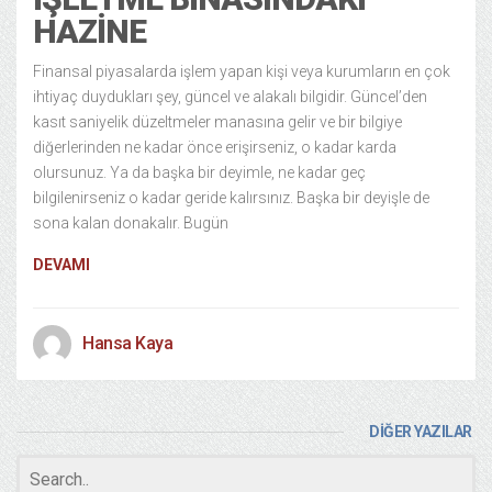
HAZINE
Finansal piyasalarda işlem yapan kişi veya kurumların en çok
ihtiyaç duydukları şey, güncel ve alakalı bilgidir. Güncel’den
kasıt saniyelik düzeltmeler manasına gelir ve bir bilgiye
diğerlerinden ne kadar önce erişirseniz, o kadar karda
olursunuz. Ya da başka bir deyimle, ne kadar geç
bilgilenirseniz o kadar geride kalırsınız. Başka bir deyişle de
sona kalan donakalır. Bugün
DEVAMI
Hansa Kaya
DİĞER YAZILAR