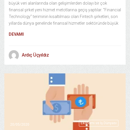
büyük veri alanlarında olan gelişimlerden dolayı bir çok
finansal şirket yeni hizmet metotlarına geçiş yaptılar. “Financial
Technology” teriminin kısaltılması olan Fintech şirketleri, son
yıllarda dünya genelinde finansal hizmetler sektöründe büyük
DEVAMI
Ardıç Üçyıldız
Ekonomi ve Iş Dünyası
20/05/2020