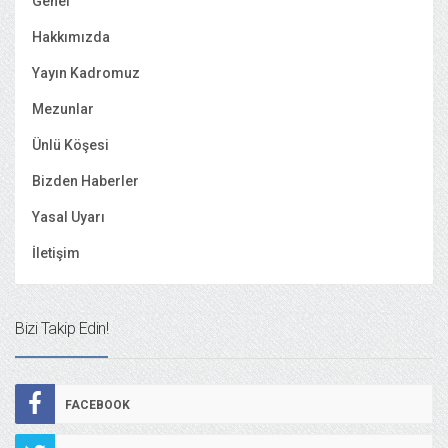
Genel
Hakkımızda
Yayın Kadromuz
Mezunlar
Ünlü Köşesi
Bizden Haberler
Yasal Uyarı
İletişim
Bizi Takip Edin!
FACEBOOK