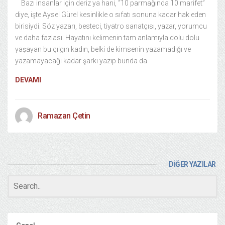
Bazı insanlar için deriz ya hani, “10 parmağında 10 marifet”
diye, işte Aysel Gürel kesinlikle o sıfatı sonuna kadar hak eden
birisiydi. Söz yazarı, besteci, tiyatro sanatçısı, yazar, yorumcu
ve daha fazlası. Hayatını kelimenin tam anlamıyla dolu dolu
yaşayan bu çılgın kadın, belki de kimsenin yazamadığı ve
yazamayacağı kadar şarkı yazıp bunda da
DEVAMI
Ramazan Çetin
DİĞER YAZILAR