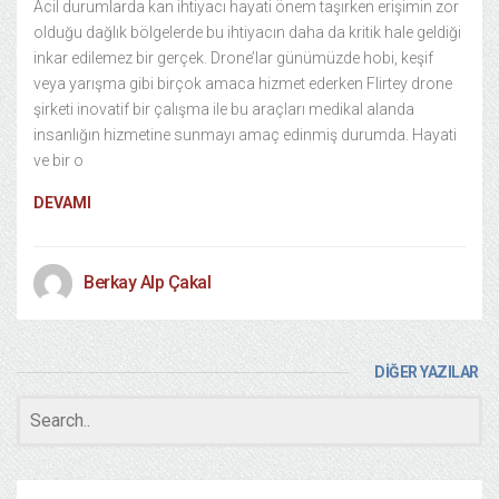
Acil durumlarda kan ihtiyacı hayati önem taşırken erişimin zor
olduğu dağlık bölgelerde bu ihtiyacın daha da kritik hale geldiği
inkar edilemez bir gerçek. Drone’lar günümüzde hobi, keşif
veya yarışma gibi birçok amaca hizmet ederken Flirtey drone
şirketi inovatif bir çalışma ile bu araçları medikal alanda
insanlığın hizmetine sunmayı amaç edinmiş durumda. Hayati
ve bir o
DEVAMI
Berkay Alp Çakal
DİĞER YAZILAR