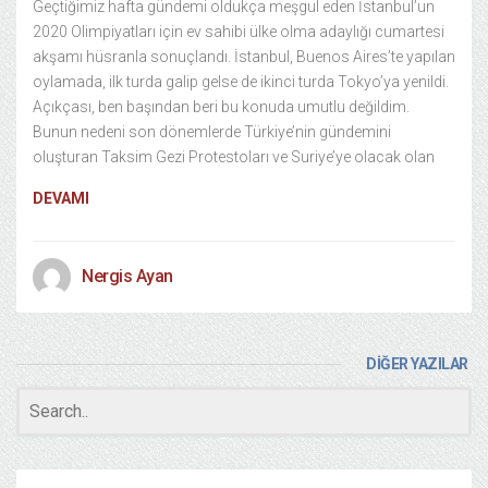
Geçtiğimiz hafta gündemi oldukça meşgul eden İstanbul’un
2020 Olimpiyatları için ev sahibi ülke olma adaylığı cumartesi
akşamı hüsranla sonuçlandı. İstanbul, Buenos Aires’te yapılan
oylamada, ilk turda galip gelse de ikinci turda Tokyo’ya yenildi.
Açıkçası, ben başından beri bu konuda umutlu değildim.
Bunun nedeni son dönemlerde Türkiye’nin gündemini
oluşturan Taksim Gezi Protestoları ve Suriye’ye olacak olan
DEVAMI
Nergis Ayan
DİĞER YAZILAR