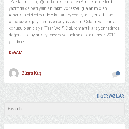
Yazılarımın birçoğuna konusunu veren Amerikan dizileri bu
yazımda da beni yalnız bırakmıyor. Özel ilgi alanım olan
Amerikan dizileri bende o kadar heyecan yaratıyor ki, bir an
önce sizlerle paylaşmak en büyük zevkim. Gelelim yazımın asıl
konusu olan diziye; ‘Teen Wolf’. Dizi, romantik aksiyon tadında
doğaüstü olayları seyirciye heyecanlı bir dille aktarıyor. 2011
yılında ilk
DEVAMI
Büşra Kuş
1
DİĞER YAZILAR