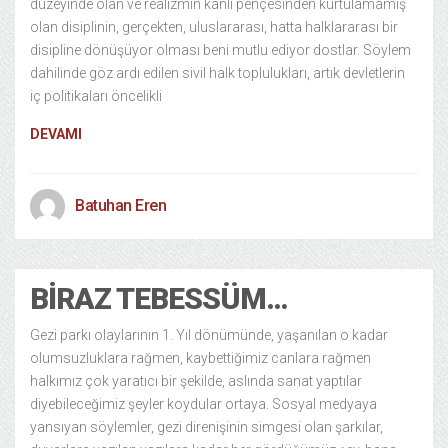
düzeyinde olan ve realizmin kanlı pençesinden kurtulamamış
olan disiplinin, gerçekten, uluslararası, hatta halklararası bir
disipline dönüşüyor olması beni mutlu ediyor dostlar. Söylem
dahilinde göz ardı edilen sivil halk toplulukları, artık devletlerin
iç politikaları öncelikli
DEVAMI
Batuhan Eren
BIRAZ TEBESSÜM…
Gezi parkı olaylarının 1. Yıl dönümünde, yaşanılan o kadar
olumsuzluklara rağmen, kaybettiğimiz canlara rağmen
halkımız çok yaratıcı bir şekilde, aslında sanat yaptılar
diyebileceğimiz şeyler koydular ortaya. Sosyal medyaya
yansıyan söylemler, gezi direnişinin simgesi olan şarkılar,