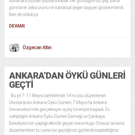
duvarlara yazılan yazılara kadar her gördüğümüz şey, bana
göre birer zeka ürünü ve sanatsal değer taşıyan gösterimlerdi.
Ben de oldukça
DEVAMI
Özgecan Altın
ANKARA’DAN ÖYKÜ GÜNLERI
GEÇTI
Bu yıl 7- 11 Mayıs tarihlerinde 14’ncüsü düzenlenen
Uluslararası Ankara Öykü Günleri, 7 Mayıs’ta Ankara
Üniversitesi’nde gerçekleşen açılış töreniyle başladı. Ev
sahipliğini Ankara Öykü Günleri Derneği ve Çankaya
Belediyesi’nin yaptığı etkinlik geçen sene Hugo Chavez anısına
düzenlenirken bu sene ise geçtiğimiz günlerde kaybettiğiniz