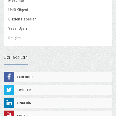
Mezunlar
Ünlü Köşesi
Bizden Haberler
Yasal Uyarı
İletişim
Bizi Takip Edin!
FACEBOOK
TWITTER
LINKEDIN