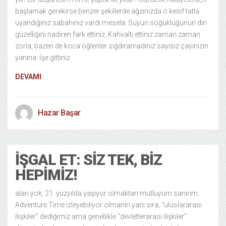
başlamak gerekirse benzer şekillerde ağzınızda o kesif tatla
uyandığınız sabahınız vardı mesela. Suyun soğukluğunun diri
güzelliğini nadiren fark ettiniz. Kahvaltı ettiniz zaman zaman
zorla, bazen de koca öğlenler sığdıramadınız sayısız çayınızın
yanına. İşe gittiniz
DEVAMI
Hazar Başar
İŞGAL ET: SIZ TEK, BIZ
HEPIMIZ!
alan yok, 21. yüzyılda yaşıyor olmaktan mutluyum sanırım.
Adventure Time izleyebiliyor olmanın yanı sıra, “uluslararası
ilişkiler” dediğimiz ama genellikle “devletlerarası ilişkiler”