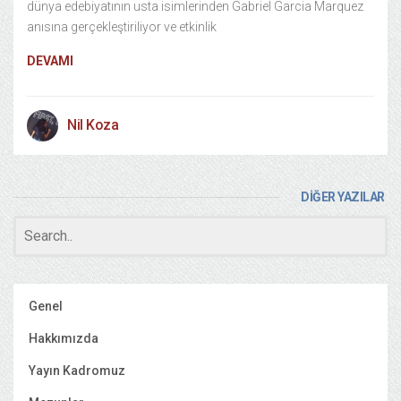
dünya edebiyatının usta isimlerinden Gabriel Garcia Marquez
anısına gerçekleştiriliyor ve etkinlik
DEVAMI
Nil Koza
DİĞER YAZILAR
Genel
Hakkımızda
Yayın Kadromuz