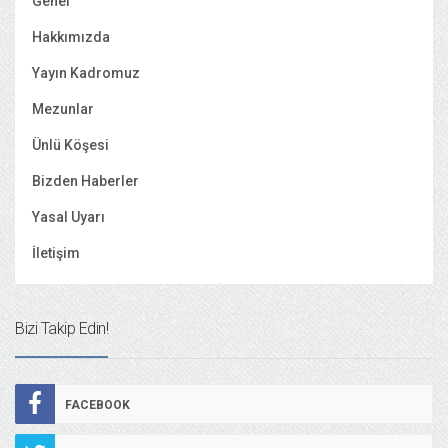
Genel
Hakkımızda
Yayın Kadromuz
Mezunlar
Ünlü Köşesi
Bizden Haberler
Yasal Uyarı
İletişim
Bizi Takip Edin!
FACEBOOK