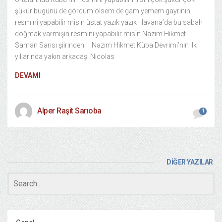
şükür bugünü de gördüm ölsem de gam yemem gayrının
resmini yapabilir misin üstat yazık yazık Havana’da bu sabah
doğmak varmışın resmini yapabilir misin Nazım Hikmet-
Saman Sarısı şiirinden Nazım Hikmet Küba Devrimi’nin ilk
yıllarında yakın arkadaşı Nicolas
DEVAMI
Alper Raşit Sarıoba
1
DİĞER YAZILAR