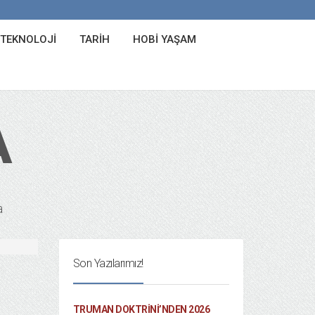
 TEKNOLOJI
TARIH
HOBI YAŞAM
A
a
Son Yazılarımız!
TRUMAN DOKTRINI’NDEN 2026