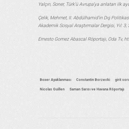
Yalçın, Soner, Türk’ü Avrupa’ya anlatan ilk 
Çelik, Mehmet, II. Abdülhamid’in Dış Politika
Akademik Sosyal Araştırmalar Dergisi, Yıl: 3,
Ernesto Gomez Abascal Röportajı, Oda Tv, h
Boxer Ayaklanması
Constantin Borzecki
girit so
Nicolas Guillen
Saman Sarısı ve Havana Röportajı