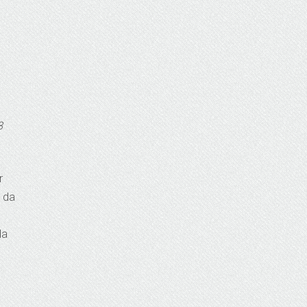
8
r
ı da
da