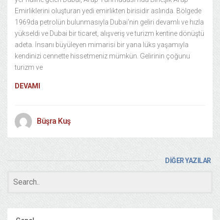
Emirliklerini oluşturan yedi emirlikten birisidir aslında. Bölgede
1969da petrolün bulunmasıyla Dubai’nin geliri devamlı ve hızla
yükseldi ve Dubai bir ticaret, alışveriş ve turizm kentine dönüştü
adeta. İnsanı büyüleyen mimarisi bir yana lüks yaşamıyla
kendinizi cennette hissetmeniz mümkün. Gelirinin çoğunu
turizm ve
DEVAMI
Büşra Kuş
DİĞER YAZILAR