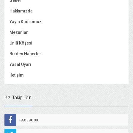
Genel
Hakkımızda
Yayın Kadromuz
Mezunlar
Ünlü Köşesi
Bizden Haberler
Yasal Uyarı
İletişim
Bizi Takip Edin!
FACEBOOK