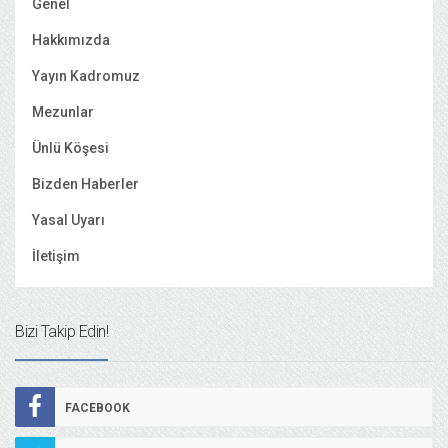
Genel
Hakkımızda
Yayın Kadromuz
Mezunlar
Ünlü Köşesi
Bizden Haberler
Yasal Uyarı
İletişim
Bizi Takip Edin!
FACEBOOK