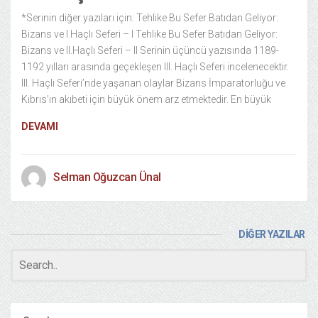
*Serinin diğer yazıları için: Tehlike Bu Sefer Batıdan Geliyor:
Bizans ve I.Haçlı Seferi – I Tehlike Bu Sefer Batıdan Geliyor:
Bizans ve II.Haçlı Seferi – II Serinin üçüncü yazısında 1189-
1192 yılları arasında geçekleşen III. Haçlı Seferi incelenecektir.
III. Haçlı Seferi’nde yaşanan olaylar Bizans İmparatorluğu ve
Kıbrıs’ın akıbeti için büyük önem arz etmektedir. En büyük
DEVAMI
Selman Oğuzcan Ünal
DİĞER YAZILAR