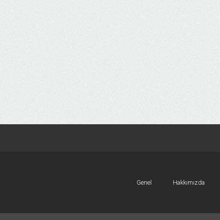
Genel
Hakkımızda