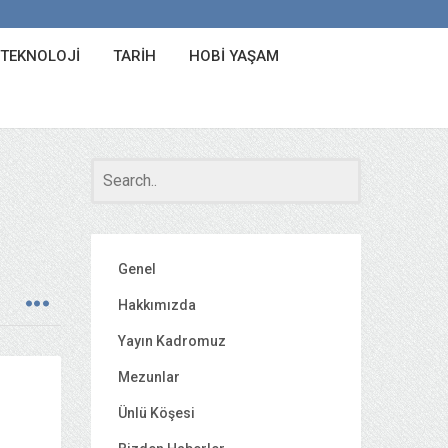
 TEKNOLOJI
TARIH
HOBI YAŞAM
Genel
Hakkımızda
Yayın Kadromuz
Mezunlar
Ünlü Köşesi