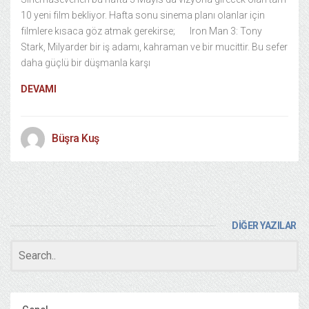
10 yeni film bekliyor. Hafta sonu sinema planı olanlar için
filmlere kısaca göz atmak gerekirse; Iron Man 3: Tony
Stark, Milyarder bir iş adamı, kahraman ve bir mucittir. Bu sefer
daha güçlü bir düşmanla karşı
DEVAMI
Büşra Kuş
DİĞER YAZILAR