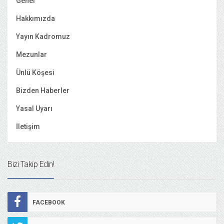
Genel
Hakkımızda
Yayın Kadromuz
Mezunlar
Ünlü Köşesi
Bizden Haberler
Yasal Uyarı
İletişim
Bizi Takip Edin!
FACEBOOK