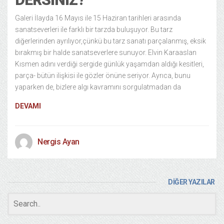
Galeri İlayda 16 Mayıs ile 15 Haziran tarihleri arasında
sanatseverleri ile farklı bir tarzda buluşuyor. Bu tarz
diğerlerinden ayrılıyor,çünkü bu tarz sanatı parçalanmış, eksik
bırakmış bir halde sanatseverlere sunuyor. Elvin Karaaslan
Kısmen adını verdiği sergide günlük yaşamdan aldığı kesitleri,
parça- bütün ilişkisi ile gözler önüne seriyor. Ayrıca, bunu
yaparken de, bizlere algı kavramını sorgulatmadan da
DEVAMI
Nergis Ayan
DİĞER YAZILAR