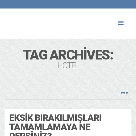
Toggl
naviga
TAG ARCHIVES:
HOTEL
EKSIK BIRAKILMIŞLARI
TAMAMLAMAYA NE
DERSINIZ?