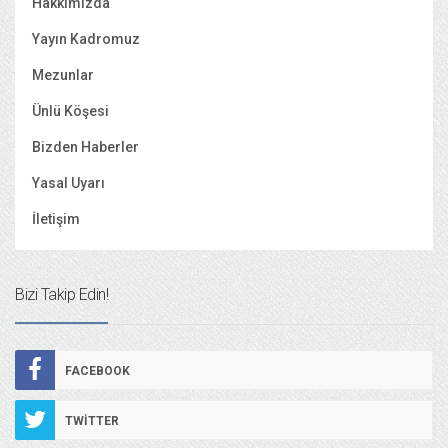
Hakkımızda
Yayın Kadromuz
Mezunlar
Ünlü Köşesi
Bizden Haberler
Yasal Uyarı
İletişim
Bizi Takip Edin!
FACEBOOK
TWITTER