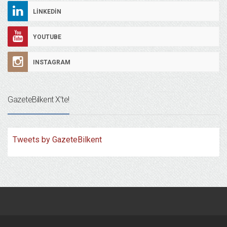
LINKEDIN
YOUTUBE
INSTAGRAM
GazeteBilkent X’te!
Tweets by GazeteBilkent