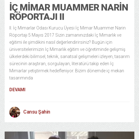
İÇ MIMAR MUAMMER NARIN
RÖPORTAJI II
II. İç Mimarlar Odası Kurucu Üyesi İç Mimar Muammer Narin
Röportajı 5 Mayıs 2017 Sizin zamanınızdaki İç Mimarlık ve
eğitimi ile şimdikini nasıl değerlendirirsiniz? Bugün için
üniversitelerimizin İç Mimarlık eğitim ve öğretiminde gelişmiş
ülkelerdeki bilimsel, teknik, sanatsal gelişmeleri izleyen, tasarım
sürecinin araştıran, sorgulayan, literatürü takip eden İç
Mimarlar yetiştirmek hedefleniyor. Bizim dönemde iç mekan
tasarımında
DEVAMI
Cansu Şahin