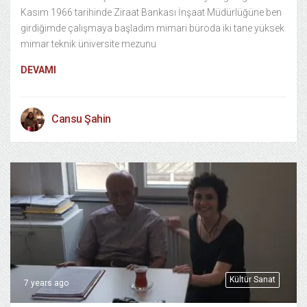
Kasım 1966 tarihinde Ziraat Bankası İnşaat Müdürlüğüne ben
girdiğimde çalışmaya başladım mimari büroda iki tane yüksek
mimar teknik üniversite mezunu
DEVAMI
Cansu Şahin
Kültür Sanat
7 years ago