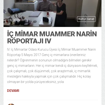
Kültür Sanat
19/06/2019
İÇ MIMAR MUAMMER NARIN
RÖPORTAJI IV
IV. İç Mimarlar Odası Kurucu Üyesi İç Mimar Muammer Narin
Röportajı 5 Mayıs 2017 Genç iç mimarlara önerileriniz
nelerdir? Öğrenmenin sonunun olmadığını bilmeleri gerekir
genç iç mimarların. Her iç mimar kendi iç dünyasını keşfetmeli,
çok çalışmalı, çok düşünmeli, çok araştırmalı, iç mimarlık
mesleğini hakkıyla yapmak için çok çalışmalıdır. Hiç kolay
olmayan bir yolda yürüyeceksiniz, yola
DEVAMI