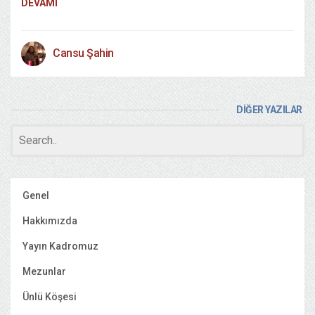
DEVAMI
Cansu Şahin
DİĞER YAZILAR
Genel
Hakkımızda
Yayın Kadromuz
Mezunlar
Ünlü Köşesi