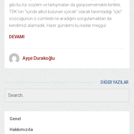
gibi bu tür söylem ve tartışmaları da garipsememekle birlikte,
TDK’nin “içinde alkol bulunan içecek” olarak tanımladığı “içki”
sözcüğünün o cümlede ne aradığını sorgulamaktan da
kendimizi alamadık. Hazır gündemi bu kadar meşgul
DEVAMI
Ayşe Durakoğlu
DİĞER YAZILAR
Genel
Hakkımızda