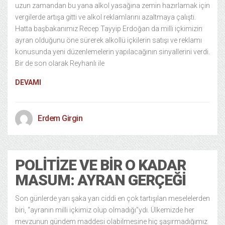
uzun zamandan bu yana alkol yasağına zemin hazırlamak için
vergilerde artışa gitti ve alkol reklamlarını azaltmaya çalıştı.
Hatta başbakanımız Recep Tayyip Erdoğan da milli içkimizin
ayran olduğunu öne sürerek alkollü içkilerin satışı ve reklamı
konusunda yeni düzenlemelerin yapılacağının sinyallerini verdi.
Bir de son olarak Reyhanlı ile
DEVAMI
Erdem Girgin
POLITIZE VE BIR O KADAR
MASUM: AYRAN GERÇEĞI
Son günlerde yarı şaka yarı ciddi en çok tartışılan meselelerden
biri, “ayranın milli içkimiz olup olmadığı”ydı. Ülkemizde her
mevzunun gündem maddesi olabilmesine hiç şaşırmadığımız