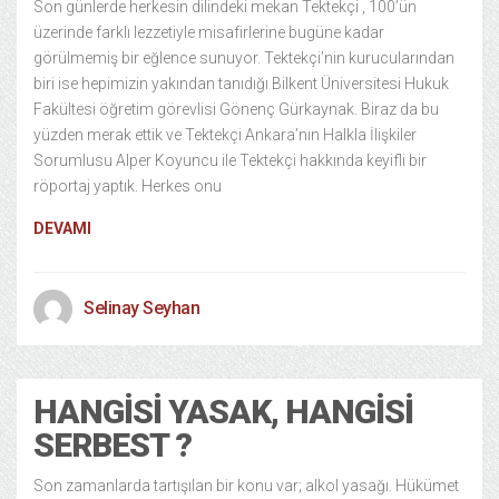
Son günlerde herkesin dilindeki mekan Tektekçi , 100’ün
üzerinde farklı lezzetiyle misafirlerine bugüne kadar
görülmemiş bir eğlence sunuyor. Tektekçi’nin kurucularından
biri ise hepimizin yakından tanıdığı Bilkent Üniversitesi Hukuk
Fakültesi öğretim görevlisi Gönenç Gürkaynak. Biraz da bu
yüzden merak ettik ve Tektekçi Ankara’nın Halkla İlişkiler
Sorumlusu Alper Koyuncu ile Tektekçi hakkında keyifli bir
röportaj yaptık. Herkes onu
DEVAMI
Selinay Seyhan
HANGISI YASAK, HANGISI
SERBEST ?
Son zamanlarda tartışılan bir konu var; alkol yasağı. Hükümet