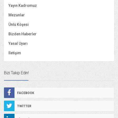
Yayın Kadromuz
Mezunlar
Ünlü Köşesi
Bizden Haberler
Yasal Uyarı
İletişim
Bizi Takip Edin!
FACEBOOK
TWITTER