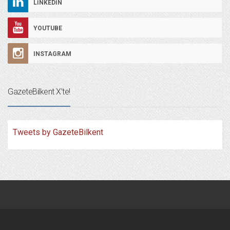
LINKEDIN
YOUTUBE
INSTAGRAM
GazeteBilkent X’te!
Tweets by GazeteBilkent