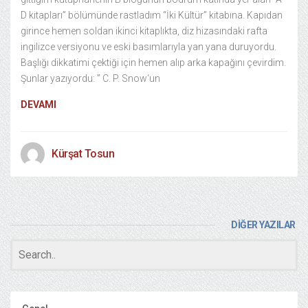
D kitapları” bölümünde rastladım “İki Kültür” kitabına. Kapıdan
girince hemen soldan ikinci kitaplıkta, diz hizasındaki rafta
ingilizce versiyonu ve eski basımlarıyla yan yana duruyordu.
Başlığı dikkatimi çektiği için hemen alıp arka kapağını çevirdim.
Şunlar yazıyordu: ” C. P. Snow‘un
DEVAMI
Kürşat Tosun
DİĞER YAZILAR