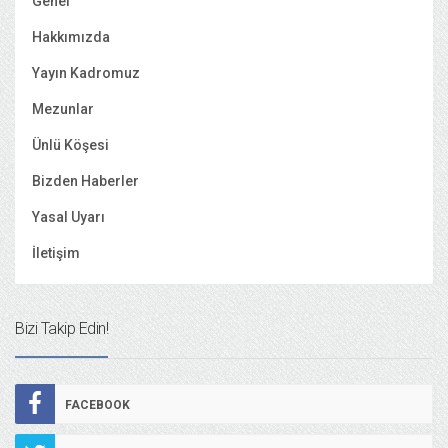
Genel
Hakkımızda
Yayın Kadromuz
Mezunlar
Ünlü Köşesi
Bizden Haberler
Yasal Uyarı
İletişim
Bizi Takip Edin!
FACEBOOK