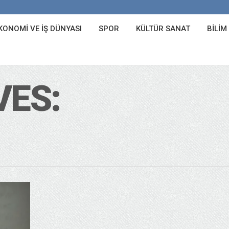
KONOMI VE İŞ DÜNYASI
SPOR
KÜLTÜR SANAT
BILIM
VES: