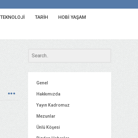
 TEKNOLOJI
TARIH
HOBI YAŞAM
Genel
Hakkımızda
Yayın Kadromuz
Mezunlar
Ünlü Köşesi