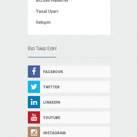
Bizden Haberler
Yasal Uyarı
İletişim
Bizi Takip Edin!
FACEBOOK
TWITTER
LINKEDIN
YOUTUBE
INSTAGRAM