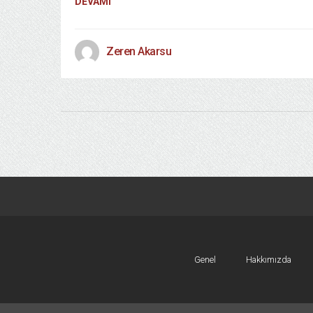
DEVAMI
Zeren Akarsu
Genel
Hakkımızda