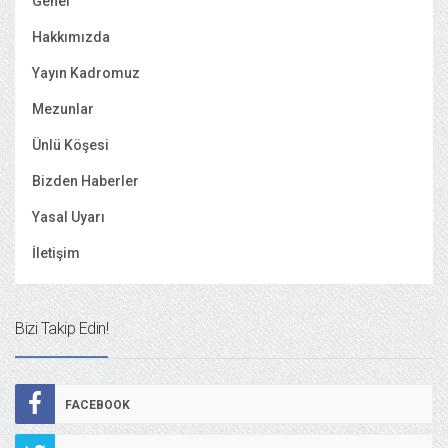
Genel
Hakkımızda
Yayın Kadromuz
Mezunlar
Ünlü Köşesi
Bizden Haberler
Yasal Uyarı
İletişim
Bizi Takip Edin!
FACEBOOK