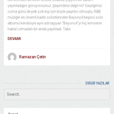
yayınladığını görüyorsunuz. Şaşırırdınız değil mi? Geçtiğimiz
cuma günü de pek çok kişi için böyle şaşırtıcı olmuştu, R&B
müziğin en önemli kadın solistlerinden Beyoncé beşinci solo
albümü kendisiyle aynı adı taşıyan “Beyoncé”yi hiç kimsenin
haberi olmadan bir anda yayınladı. Tabii
DEVAMI
Ramazan Çetin
DİĞER YAZILAR