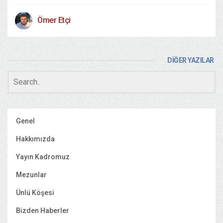
Ömer Etçi
DİĞER YAZILAR
Genel
Hakkımızda
Yayın Kadromuz
Mezunlar
Ünlü Köşesi
Bizden Haberler