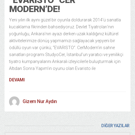
MODERN’DE!
Yeni yılın ilk ayını güzel bir oyunla doldurarak 2014’ü sanatla
kucaklama fikrinden bahsediyoruz. Devlet Tiyatroları’nın
yoğunluğu, Ankara’nın ayazı derken uzak kaldığınız kültürel
aktivitelerimize dönüş yapmamızı sağlayacak yepyeni bir
ödüllü oyun var çünkü; “EVARISTO”. CerModern’in sahne
sanatları programı StudyoCer, İstanbul’un yaratıcı ve yenilikçi
tiyatro kumpanyalarını Ankaralı izleyicilerle buluşturmak için
Altıdan Sonra Yapım’ın oyunu olan Evaristo ile
DEVAMI
Gizem Nur Aydın
DİĞER YAZILAR