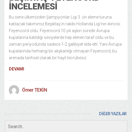
İNCELEMESI
Bu sene ülkemizden Şampiyonlar Ligi 3. ön eleme turuna
katılacak takımımız Beşiktaş’ın rakibi Hollanda Ligi’nin ikincisi
Feyenoord oldu. Feyenoord 10 yılı aşkın süredir Avrupa
kupalarına katıldığı seviyelerde hep elenen taraf oldu ve bu
zaman periyodunda sadece 1-2 galibiyet elde etti. Yani Avrupa
kupalarında herhangi bir alışkanlığı olmayan Feyenoord, bu
arenada tarihsel olarak bir hayli tecrübesiz
DEVAMI
Ömer TEKİN
DİĞER YAZILAR