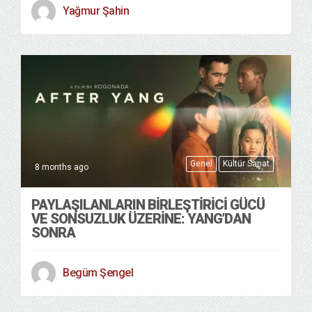
Yağmur Şahin
Genel
Kültür Sanat
8 months ago
PAYLAŞILANLARIN BIRLEŞTIRICI GÜCÜ
VE SONSUZLUK ÜZERINE: YANG’DAN
SONRA
Begüm Şengel