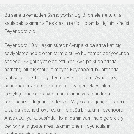
Bu sene ülkemizden Şampiyonlar Ligi 3. ön eleme turuna
katılacak takımımız Beşiktaş’ın rakibi Hollanda Ligi’nin ikincisi
Feyenoord oldu.
Feyenoord 10 yılı aşkın süredir Avrupa kupalarına katıldığı
seviyelerde hep elenen taraf oldu ve bu zaman periyodunda
sadece 1-2 galibiyet elde etti. Yani Avrupa kupalarında
herhangi bir alışkanlığı olmayan Feyenoord, bu arenada
tarihsel olarak bir hayli tecrübesiz bir takım. Ayrıca geçen
sene maddi yetersizliklerden dolayı gerçekleştirilen
gençleştirme operasyonu bu takımın yaş olarak da
tecrübesiz olduğunu gösteriyor. Yaş olarak genç bir takım
olsa da yetenekli oyuncuların olduğu bir takım Feyenoord.
Ancak Dünya Kupası’nda Hollanda’nın yarı finale gelerek iyi
performans göstermesi takımın önemli oyuncularını