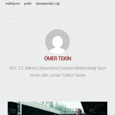
mathijsen
pelle
Şampiyonlar Ligi
ÖMER TEKİN
İAFL 12', Bilkent Üniversitesi Endüstri Mühendisliği Spor
sever, izler, oynar. Futbol Yazarı