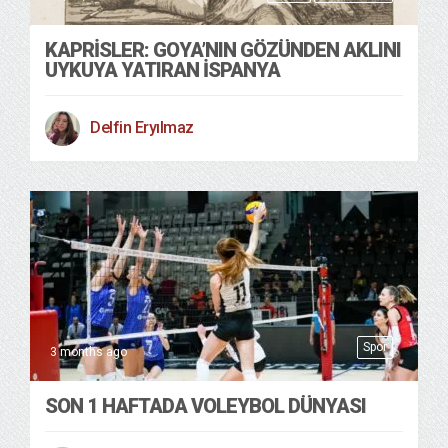
KAPRISLER: GOYA’NIN GÖZÜNDEN AKLINI
UYKUYA YATIRAN İSPANYA
Delfin Eryılmaz
Spor
3 months ago
SON 1 HAFTADA VOLEYBOL DÜNYASI