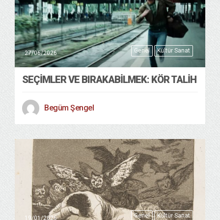
Genel
Kültür Sanat
27/06/2026
SEÇIMLER VE BIRAKABILMEK: KÖR TALIH
Begüm Şengel
Genel
Kültür Sanat
19/01/2026