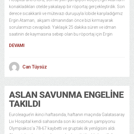
konakladıkları otelde yakalayıp bir röportaj gerçekleştirdik. Son
derece sıcakkanlı ve mütevazı duruşuyla lobide karşıladığımız
Ergin Ataman, akşam idmanından önce bizi kırmayarak
sorularımızı cevapladı. Yaklaşık 25 dakika süren ve idman
saatinin de kaymasına sebep olan bu röportaj için Ergin
DEVAMI
Can Tüysüz
ASLAN SAVUNMA ENGELINE
TAKILDI
Euroleague’in ikinci haftasında, haftanın maçında Galatasaray
Liv Hospital kendi sahasında son iki sezonun şampiyonu
Olympiakos’a 78-67 kaybetti ve gruptaki ilk yenilgisini aldı.