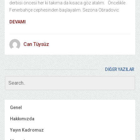
derbisi öncesi her ki takıma da kısaca göz atalım. Öncelikle
Fenerbahçe cephesinden başlayalım. Sezona Obradovic
DEVAMI
Can Tüysüz
DİĞER YAZILAR
Genel
Hakkımızda
Yayın Kadromuz