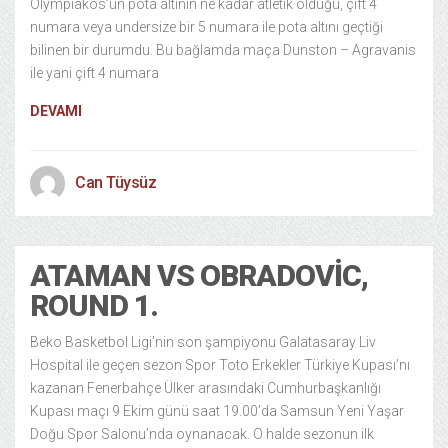
Olympiakos’un pota altının ne kadar atletik olduğu, çift 4
numara veya undersize bir 5 numara ile pota altını geçtiği
bilinen bir durumdu. Bu bağlamda maça Dunston – Agravanis
ile yani çift 4 numara
DEVAMI
Can Tüysüz
ATAMAN VS OBRADOVIC,
ROUND 1.
Beko Basketbol Ligi’nin son şampiyonu Galatasaray Liv
Hospital ile geçen sezon Spor Toto Erkekler Türkiye Kupası’nı
kazanan Fenerbahçe Ülker arasındaki Cumhurbaşkanlığı
Kupası maçı 9 Ekim günü saat 19.00’da Samsun Yeni Yaşar
Doğu Spor Salonu’nda oynanacak. O halde sezonun ilk