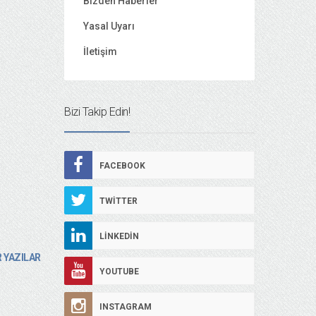
Bizden Haberler
Yasal Uyarı
İletişim
Bizi Takip Edin!
FACEBOOK
TWITTER
LINKEDIN
 YAZILAR
YOUTUBE
INSTAGRAM