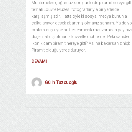
Muhtemelen çoğumuz son günlerde piramit nereye gitt
temalı Louvre Müzesi fotoğraflarıyla bir yerlerde
karşılaşmışızdır. Hatta öyle ki sosyal medya bununla
çalkalanıyor desek abartmış olmayız sanırım. Ya da y
oralara düştüyse bu beklenmedik manzaradan payınız
düşeni almış olmanız kuvvetle muhtemel. Peki sahiden
ikonik cam piramit nereye gitti? Aslına bakarsanız hiçbir
Piramit olduğu yerde duruyor,
DEVAMI
Gülin Tuzcuoğlu