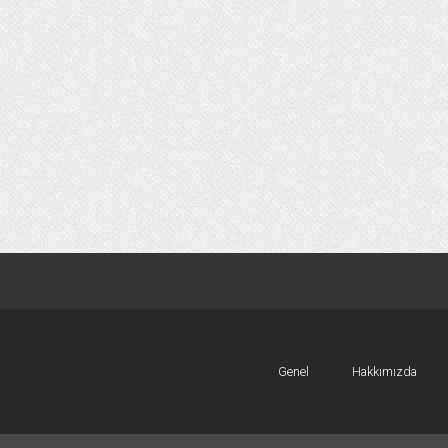
Genel
Hakkımızda