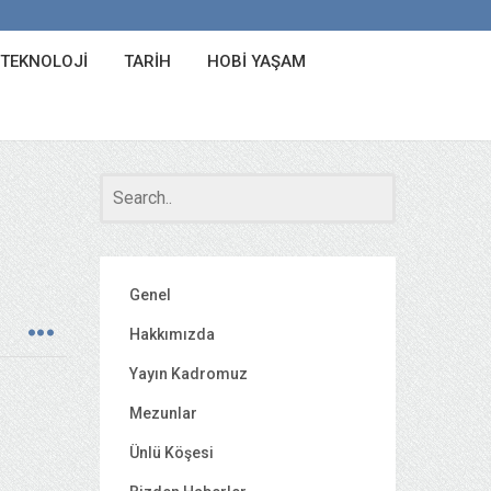
 TEKNOLOJI
TARIH
HOBI YAŞAM
Genel
Hakkımızda
Yayın Kadromuz
Mezunlar
Ünlü Köşesi