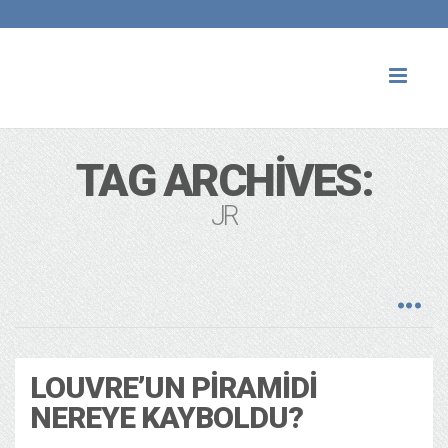
Toggl
naviga
TAG ARCHIVES:
JR
LOUVRE’UN PIRAMIDI
NEREYE KAYBOLDU?