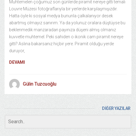
Muhtemelen çoğumuz son günlerde piramit nereye gitti temalı
Louvre Müzesi fotoğraflarıyla bir yerlerde karşılaşmışızdır.
Hatta öyle ki sosyal medya bununla çalkalanıyor desek
abartmış olmayız sanırım. Ya da yolunuz oralara düştüyse bu
beklenmedik manzaradan payınıza düşeni almış olmanız
kuvvetle muhtemel. Peki sahiden o ikonik cam piramit nereye
gitti? Aslına bakarsanız hiçbir yere. Piramit olduğu yerde
duruyor,
DEVAMI
Gülin Tuzcuoğlu
DİĞER YAZILAR