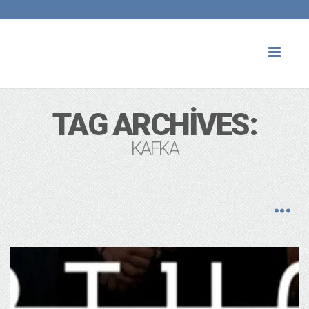
Toggl
naviga
TAG ARCHIVES:
KAFKA