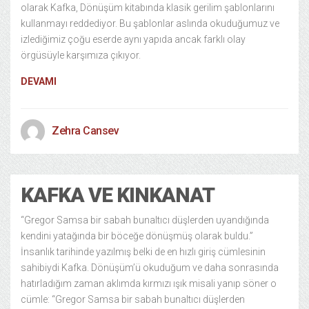
olarak Kafka, Dönüşüm kitabında klasik gerilim şablonlarını
kullanmayı reddediyor. Bu şablonlar aslında okuduğumuz ve
izlediğimiz çoğu eserde aynı yapıda ancak farklı olay
örgüsüyle karşımıza çıkıyor.
DEVAMI
Zehra Cansev
KAFKA VE KINKANAT
“Gregor Samsa bir sabah bunaltıcı düşlerden uyandığında
kendini yatağında bir böceğe dönüşmüş olarak buldu.”
İnsanlık tarihinde yazılmış belki de en hızlı giriş cümlesinin
sahibiydi Kafka. Dönüşüm’ü okuduğum ve daha sonrasında
hatırladığım zaman aklımda kırmızı ışık misali yanıp söner o
cümle: “Gregor Samsa bir sabah bunaltıcı düşlerden