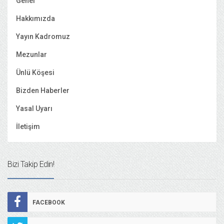
Genel
Hakkımızda
Yayın Kadromuz
Mezunlar
Ünlü Köşesi
Bizden Haberler
Yasal Uyarı
İletişim
Bizi Takip Edin!
FACEBOOK