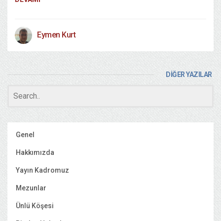
Eymen Kurt
DİĞER YAZILAR
Genel
Hakkımızda
Yayın Kadromuz
Mezunlar
Ünlü Köşesi