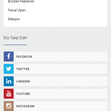
Bizden Haberler
Yasal Uyarı
İletişim
Bizi Takip Edin!
FACEBOOK
TWITTER
LINKEDIN
YOUTUBE
INSTAGRAM