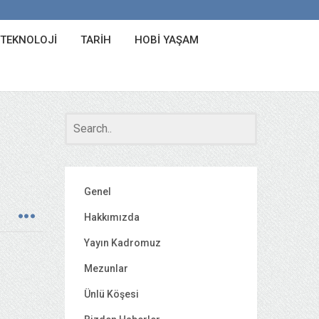
 TEKNOLOJI
TARIH
HOBI YAŞAM
Genel
Hakkımızda
Yayın Kadromuz
Mezunlar
Ünlü Köşesi