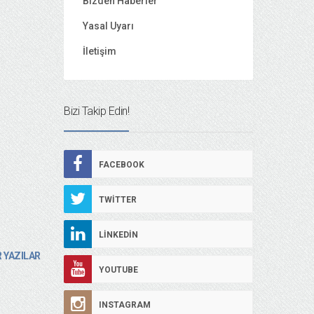
Bizden Haberler
Yasal Uyarı
İletişim
Bizi Takip Edin!
FACEBOOK
TWITTER
LINKEDIN
 YAZILAR
YOUTUBE
INSTAGRAM