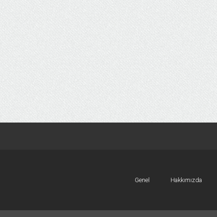
Genel
Hakkımızda