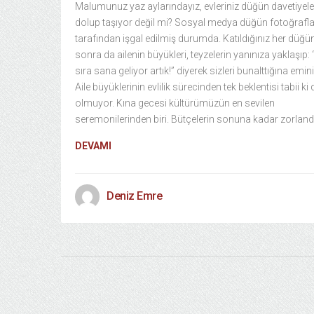
Malumunuz yaz aylarındayız, evleriniz düğün davetiyele
dolup taşıyor değil mi? Sosyal medya düğün fotoğrafla
tarafından işgal edilmiş durumda. Katıldığınız her düğ
sonra da ailenin büyükleri, teyzelerin yanınıza yaklaşıp: 
sıra sana geliyor artık!” diyerek sizleri bunalttığına emin
Aile büyüklerinin evlilik sürecinden tek beklentisi tabii k
olmuyor. Kına gecesi kültürümüzün en sevilen
seremonilerinden biri. Bütçelerin sonuna kadar zorlandı
DEVAMI
Deniz Emre