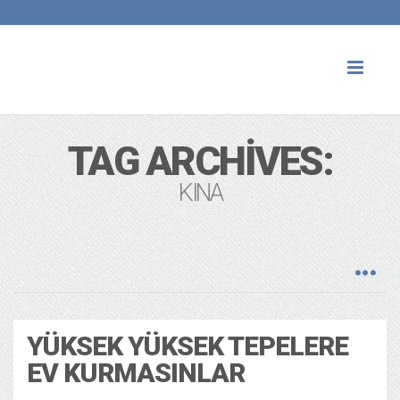
Toggl
naviga
TAG ARCHIVES:
KINA
YÜKSEK YÜKSEK TEPELERE
EV KURMASINLAR