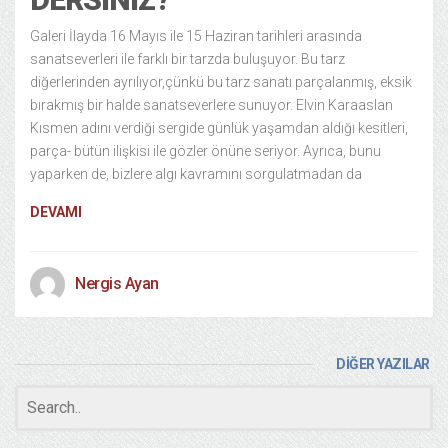
Galeri İlayda 16 Mayıs ile 15 Haziran tarihleri arasında
sanatseverleri ile farklı bir tarzda buluşuyor. Bu tarz
diğerlerinden ayrılıyor,çünkü bu tarz sanatı parçalanmış, eksik
bırakmış bir halde sanatseverlere sunuyor. Elvin Karaaslan
Kısmen adını verdiği sergide günlük yaşamdan aldığı kesitleri,
parça- bütün ilişkisi ile gözler önüne seriyor. Ayrıca, bunu
yaparken de, bizlere algı kavramını sorgulatmadan da
DEVAMI
Nergis Ayan
DİĞER YAZILAR