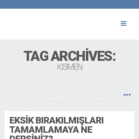
Toggl
naviga
TAG ARCHIVES:
KISMEN
EKSIK BIRAKILMIŞLARI
TAMAMLAMAYA NE
DERSINIZ?