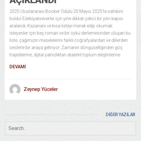
2025 Uluslararası Booker Ödülü 20 Mayıs 2025’te sahibini
buldu! Edebiyatseverler için yine dikkat çekici bir yılın kapısı
aralandı. Kazananı ve kısa listeyi merak edip okumak
isteyenler için beş roman ve bir öykü derlemesinden oluşan bu
liste, çağımızın meselelerini farklı coğrafyalardan ve dillerden
seslerle bir araya getiriyor. Zamanın döngüselliğinden göç
trajedilerine, dijital yalnızlıktan ataerkil toplum eleştirilerine
DEVAMI
Zeynep Yüceler
DİĞER YAZILAR