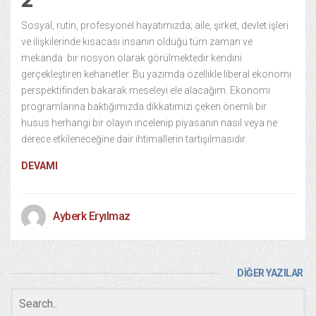
Sosyal, rutin, profesyonel hayatımızda; aile, şirket, devlet işleri
ve ilişkilerinde kısacası insanın olduğu tüm zaman ve
mekanda bir nosyon olarak görülmektedir kendini
gerçekleştiren kehanetler. Bu yazımda özellikle liberal ekonomi
perspektifinden bakarak meseleyi ele alacağım. Ekonomi
programlarına baktığımızda dikkatimizi çeken önemli bir
husus herhangi bir olayın incelenip piyasanın nasıl veya ne
derece etkileneceğine dair ihtimallerin tartışılmasıdır.
DEVAMI
Ayberk Eryılmaz
DİĞER YAZILAR