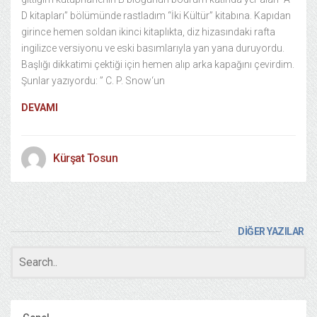
D kitapları” bölümünde rastladım “İki Kültür” kitabına. Kapıdan
girince hemen soldan ikinci kitaplıkta, diz hizasındaki rafta
ingilizce versiyonu ve eski basımlarıyla yan yana duruyordu.
Başlığı dikkatimi çektiği için hemen alıp arka kapağını çevirdim.
Şunlar yazıyordu: ” C. P. Snow‘un
DEVAMI
Kürşat Tosun
DİĞER YAZILAR