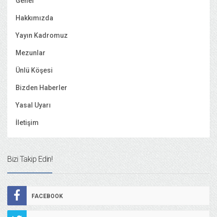
Genel
Hakkımızda
Yayın Kadromuz
Mezunlar
Ünlü Köşesi
Bizden Haberler
Yasal Uyarı
İletişim
Bizi Takip Edin!
FACEBOOK