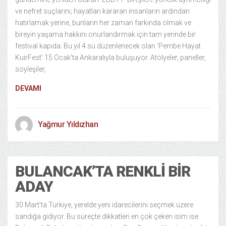
ve nefret suçlarını; hayatları kararan insanların ardından
hatırlamak yerine, bunların her zaman farkında olmak ve
bireyin yaşama hakkını onurlandırmak için tam yerinde bir
festival kapıda. Bu yıl 4.sü düzenlenecek olan ‘Pembe Hayat
KuirFest’ 15 Ocak’ta Ankaralıyla buluşuyor. Atölyeler, paneller,
söyleşiler,
DEVAMI
Yağmur Yıldızhan
BULANCAK’TA RENKLI BIR
ADAY
30 Mart’ta Türkiye, yerelde yeni idarecilerini seçmek üzere
sandığa gidiyor. Bu süreçte dikkatleri en çok çeken isim ise