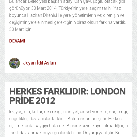
Bulancak Belediyesi başkan adayı Can Çavuşoğlu olacak gibi
görünüyor. 30 Mart 2014, Türkiye’nin yerel seçim tarihi. Yaz
boyunca Haziran Direnişi ile yerel yönetimlerin ve; direnişin ve
değişimin yerele inmesi gerektiğinin biraz olsun farkına vardık.
30 Mart için
DEVAMI
Jeyan İdil Aslan
HERKES FARKLIDIR: LONDON
PRIDE 2012
Irk, yaş, din, kültür, deri rengi, cinsiyet, cinsel yönelim, saç rengi,
engellikler, davranışlar farklıdır. Bütün insanlar eşittir! Herkes
eşit miktarda saygıyı hak eder. Birisine sizinle aynı olmadığı için
farklı davranmak önyargı olarak bilinir. Önyargı yanlıştır! Bu