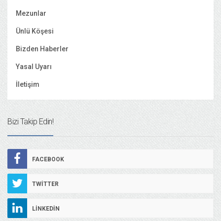
Mezunlar
Ünlü Köşesi
Bizden Haberler
Yasal Uyarı
İletişim
Bizi Takip Edin!
FACEBOOK
TWITTER
LINKEDIN