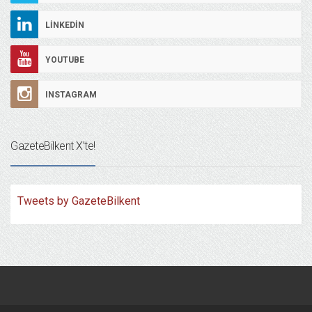
LINKEDIN
YOUTUBE
INSTAGRAM
GazeteBilkent X’te!
Tweets by GazeteBilkent