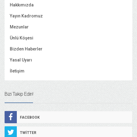
Hakkımızda
Yayın Kadromuz
Mezunlar
Ünlü Köşesi
Bizden Haberler
Yasal Uyarı
İletişim
Bizi Takip Edin!
FACEBOOK
TWITTER