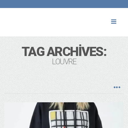
Toggl
naviga
TAG ARCHIVES:
LOUVRE