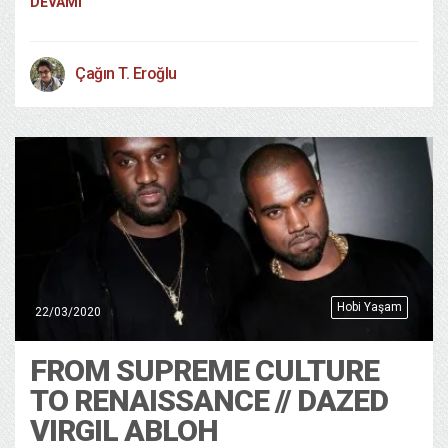
DEVAMI
Çağın T. Eroğlu
Hobi Yaşam
22/03/2020
FROM SUPREME CULTURE
TO RENAISSANCE // DAZED
VIRGIL ABLOH