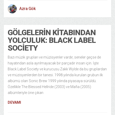
Azra Gök
GÖLGELERIN KITABINDAN
YOLCULUK: BLACK LABEL
SOCIETY
Bazı müzik grupları ve müzisyenler vardır, seneler geçse de
hayatından asla ayrılmayacak bir parçadır insan için. İşte
Black Label Society ve kurucusu Zakk Wylde da bu gruplardan
ve müzisyenlerden bir tanesi. 1998 yılında kurulan grubun ilk
albümü olan Sonic Brew 1999 yılında piyasaya sürüldü.
Özellikle The Blessed Hellride (2003) ve Mafia (2005)
albümleriyle öne çıkan
DEVAMI