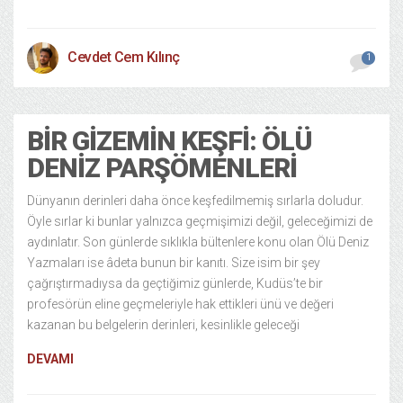
Cevdet Cem Kılınç
1
BIR GIZEMIN KEŞFI: ÖLÜ
DENIZ PARŞÖMENLERI
Dünyanın derinleri daha önce keşfedilmemiş sırlarla doludur.
Öyle sırlar ki bunlar yalnızca geçmişimizi değil, geleceğimizi de
aydınlatır. Son günlerde sıklıkla bültenlere konu olan Ölü Deniz
Yazmaları ise âdeta bunun bir kanıtı. Size isim bir şey
çağrıştırmadıysa da geçtiğimiz günlerde, Kudüs’te bir
profesörün eline geçmeleriyle hak ettikleri ünü ve değeri
kazanan bu belgelerin derinleri, kesinlikle geleceği
DEVAMI