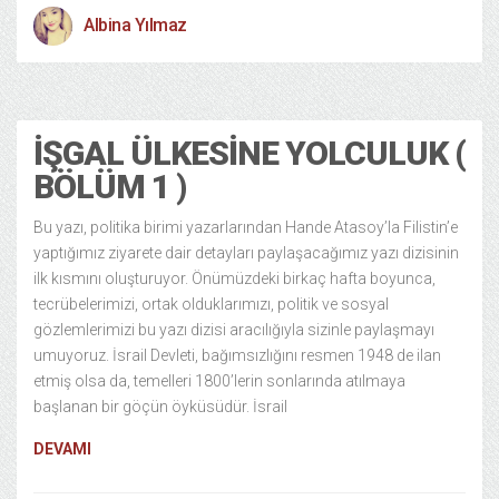
Albina Yılmaz
Politika
13 years ago
İŞGAL ÜLKESINE YOLCULUK (
BÖLÜM 1 )
Bu yazı, politika birimi yazarlarından Hande Atasoy’la Filistin’e
yaptığımız ziyarete dair detayları paylaşacağımız yazı dizisinin
ilk kısmını oluşturuyor. Önümüzdeki birkaç hafta boyunca,
tecrübelerimizi, ortak olduklarımızı, politik ve sosyal
gözlemlerimizi bu yazı dizisi aracılığıyla sizinle paylaşmayı
umuyoruz. İsrail Devleti, bağımsızlığını resmen 1948 de ilan
etmiş olsa da, temelleri 1800’lerin sonlarında atılmaya
başlanan bir göçün öyküsüdür. İsrail
DEVAMI