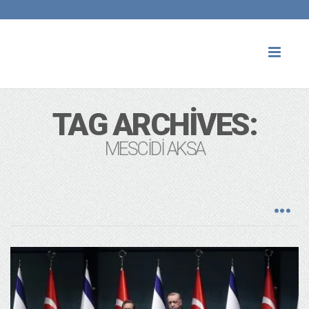
Toggl
naviga
TAG ARCHIVES:
MESCIDI AKSA