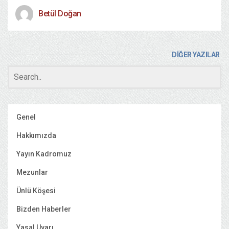
Betül Doğan
DİĞER YAZILAR
Genel
Hakkımızda
Yayın Kadromuz
Mezunlar
Ünlü Köşesi
Bizden Haberler
Yasal Uyarı