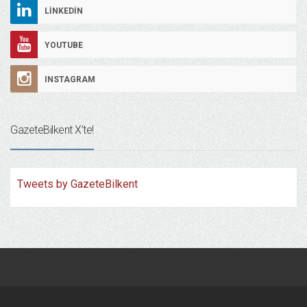
LINKEDIN
YOUTUBE
INSTAGRAM
GazeteBilkent X’te!
Tweets by GazeteBilkent