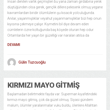
İnsan denilen varlık geçmişten bu yana zaman girdabına yenik
düştüğünden olsa gerek, gençlik dillere pelesenk olmuş yegane
kavramlardan biridir ölümlülerin şu kısacık yolculuğunda.
Anılar, yaşanmışlıklar veyahut yaşanmamışlıklar bizi hep onun
kıyısına çekmeye çalışır. Kıymetini bil diye devam eden
cümlelerin özne koltuğunda baş köşede oturan hep odur.
Ortamlarda her yaşın bir güzelliği var naraları atılsa da
DEVAMI
Gülin Tuzcuoğlu
KIRMIZI MAYO GITMIŞ
Başlamadan belirtmekte fayda var: Superman kıyafetindeki
kırmızı mayo gitmiş, çok da güzel olmuş. Siyasi gündem
malum, ölümler yaralanmalar vuku buldu, ölenlere Allahtan