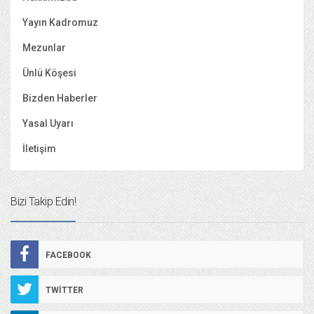
Yayın Kadromuz
Mezunlar
Ünlü Köşesi
Bizden Haberler
Yasal Uyarı
İletişim
Bizi Takip Edin!
FACEBOOK
TWITTER