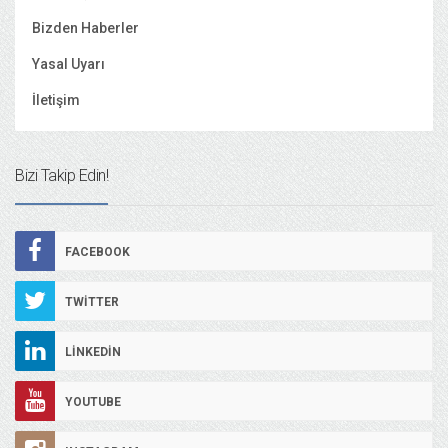
Bizden Haberler
Yasal Uyarı
İletişim
Bizi Takip Edin!
FACEBOOK
TWITTER
LINKEDIN
YOUTUBE