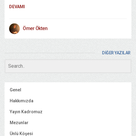
DEVAMI
Ömer Ökten
DİĞER YAZILAR
Genel
Hakkımızda
Yayın Kadromuz
Mezunlar
Ünlü Köşesi