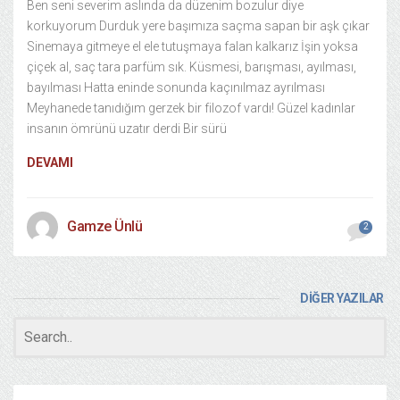
Ben seni severim aslında da düzenim bozulur diye
korkuyorum Durduk yere başımıza saçma sapan bir aşk çıkar
Sinemaya gitmeye el ele tutuşmaya falan kalkarız İşin yoksa
çiçek al, saç tara parfüm sık. Küsmesi, barışması, ayılması,
bayılması Hatta eninde sonunda kaçınılmaz ayrılması
Meyhanede tanıdığım gerzek bir filozof vardı! Güzel kadınlar
insanın ömrünü uzatır derdi Bir sürü
DEVAMI
Gamze Ünlü
2
DİĞER YAZILAR