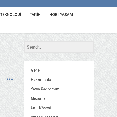
 TEKNOLOJI
TARIH
HOBI YAŞAM
Genel
Hakkımızda
Yayın Kadromuz
Mezunlar
Ünlü Köşesi