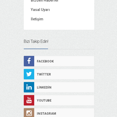
Bizden Haberler
Yasal Uyarı
İletişim
Bizi Takip Edin!
FACEBOOK
TWITTER
LINKEDIN
YOUTUBE
INSTAGRAM