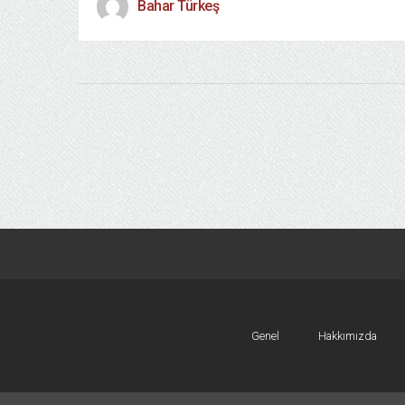
Bahar Türkeş
Genel
Hakkımızda