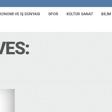
KONOMI VE İŞ DÜNYASI
SPOR
KÜLTÜR SANAT
BILIM
VES: